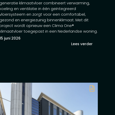
generatie klimaatvloer combineert verwarming,
koeling en ventilatie in één geïntegreerd
vloersysteem en zorgt voor een comfortabel,
gezond en energiezuinig binnenklimaat. Met dit
project wordt opnieuw een Clima One®
klimaatvloer toegepast in een Nederlandse woning.
15 juni 2026
Lees verder