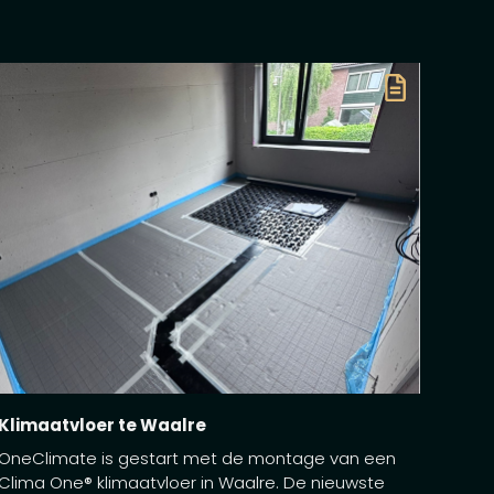
Klimaatvloer te Waalre
OneClimate is gestart met de montage van een
Clima One® klimaatvloer in Waalre. De nieuwste