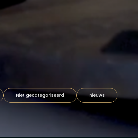
Niet gecategoriseerd
nieuws