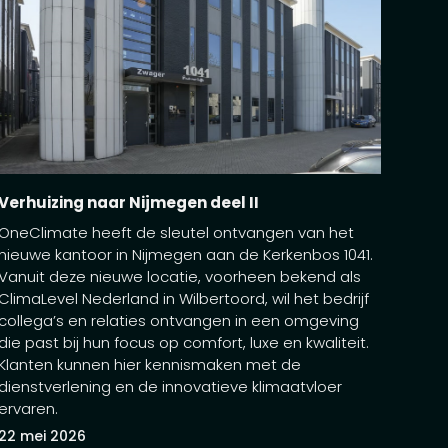
Verhuizing naar Nijmegen deel II
OneClimate heeft de sleutel ontvangen van het
nieuwe kantoor in Nijmegen aan de Kerkenbos 1041.
Vanuit deze nieuwe locatie, voorheen bekend als
ClimaLevel Nederland in Wilbertoord, wil het bedrijf
collega’s en relaties ontvangen in een omgeving
die past bij hun focus op comfort, luxe en kwaliteit.
Klanten kunnen hier kennismaken met de
dienstverlening en de innovatieve klimaatvloer
ervaren.
22 mei 2026