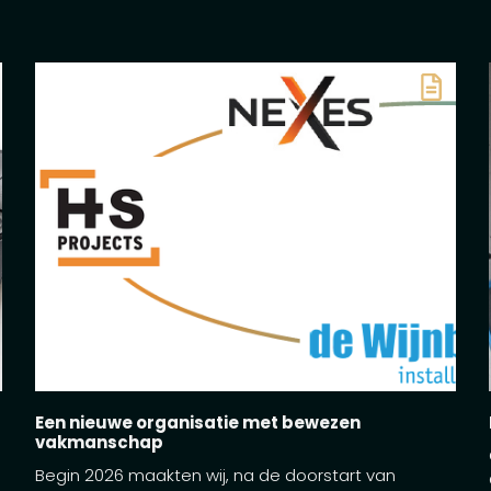
Een nieuwe organisatie met bewezen
vakmanschap
Begin 2026 maakten wij, na de doorstart van