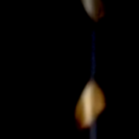
nieuws
contact