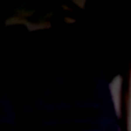
voor wie