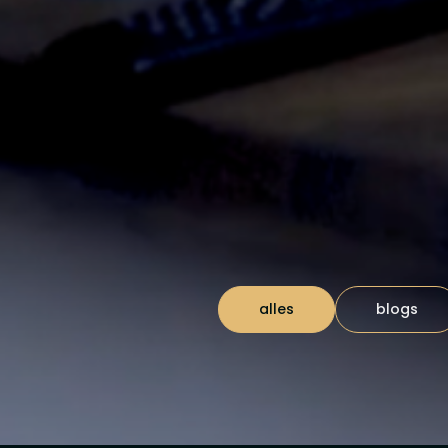
alles
blogs