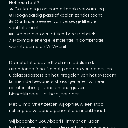
Het resultaat?
🔥 Gelijkmatige en comfortabele verwarming
❄️ Hoogwaardig passief koelen zonder tocht
🌬️ Continue toevoer van verse, gefilterde
ventilatielucht
🏡 Geen radiatoren of zichtbare techniek
⚡ Maximale energie-efficiëntie in combinatie
warmtepomp en WTW-Unit.
De installatie bevindt zich inmiddels in de
afrondende fase. Na het plaatsen van de design-
uitblaasroosters en het inregelen van het systeem
kunnen de bewoners straks genieten van een
comfortabel, gezond en energiezuinig
binnenklimaat. Het hele jaar door.
Met Clima One® zetten wij opnieuw een stap
richting de volgende generatie binnenklimaat.
Wij bedanken Bouwbedrijf Timmer en Kroon
Installatietechniek voor de prettige samenwerking