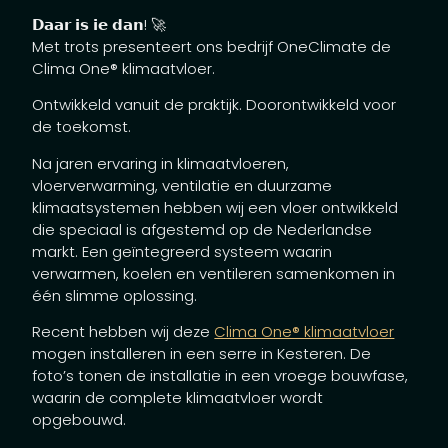
𝗗𝗮𝗮𝗿 𝗶𝘀 𝗶𝗲 𝗱𝗮𝗻! 🚀
Met trots presenteert ons bedrijf OneClimate de
Clima One® klimaatvloer.
Ontwikkeld vanuit de praktijk. Doorontwikkeld voor
de toekomst.
Na jaren ervaring in klimaatvloeren,
vloerverwarming, ventilatie en duurzame
klimaatsystemen hebben wij een vloer ontwikkeld
die speciaal is afgestemd op de Nederlandse
markt. Een geïntegreerd systeem waarin
verwarmen, koelen en ventileren samenkomen in
één slimme oplossing.
Recent hebben wij deze
Clima One® klimaatvloer
mogen installeren in een serre in Kesteren. De
foto’s tonen de installatie in een vroege bouwfase,
waarin de complete klimaatvloer wordt
opgebouwd.