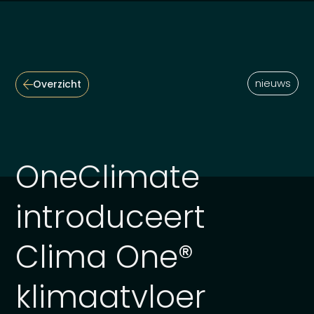
nieuws
Overzicht
OneClimate
introduceert
Clima One®
klimaatvloer