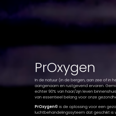
PrOxygen
In de natuur (in de bergen, aan zee of in h
aangenaam en rustgevend ervaren. Gemid
echter 90% van haar/zijn leven binnenshui
van essentieel belang voor onze gezondhe
PrOxygen©
is de oplossing voor een gez
luchtbehandelingssyteem
dat geschikt is