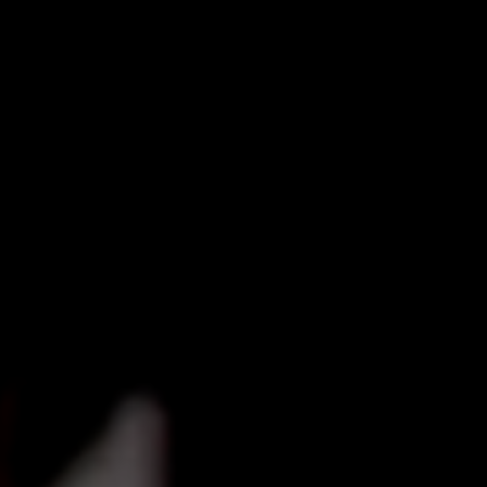
nieuws
contact