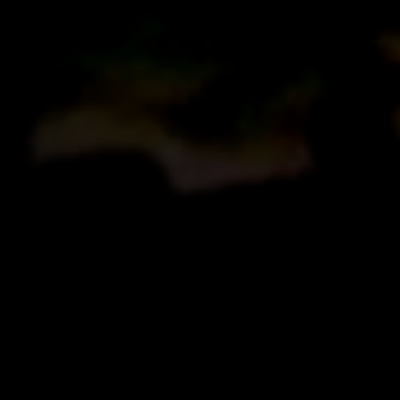
voor wie