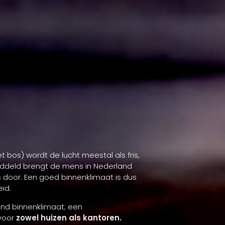
et bos) wordt de lucht meestal als fris,
deld brengt de mens in Nederland
s door. Een goed binnenklimaat is dus
id.
ond binnenklimaat; een
voor
zowel huizen als kantoren.