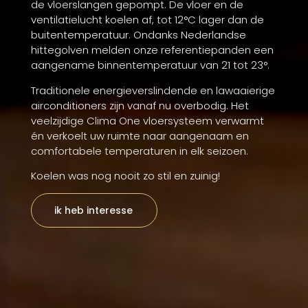
de vloerslangen gepompt. De vloer en de
ventilatielucht koelen af, tot 12°C lager dan de
buitentemperatuur. Ondanks Nederlandse
hittegolven melden onze referentiepanden een
aangename binnentemperatuur van 21 tot 23°.
Traditionele energieverslindende en lawaaierige
airconditioners zijn vanaf nu overbodig. Het
veelzijdige Clima One vloersysteem verwarmt
én verkoelt uw ruimte naar aangenaam en
comfortabele temperaturen in elk seizoen.
Koelen was nog nooit zo stil en zuinig!
ik heb interesse