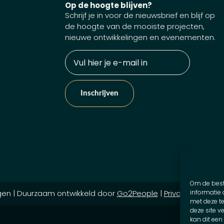
Op de hoogte blijven?
Schrijf je in voor de nieuwsbrief en blijf op
de hoogte van de mooiste projecten,
nieuwe ontwikkelingen en evenementen.
E-
mailadres
Om de best
ngen | Duurzaam ontwikkeld door
Go2People
|
Privacyverklarin
informatie 
met deze t
deze site v
kan dit ee