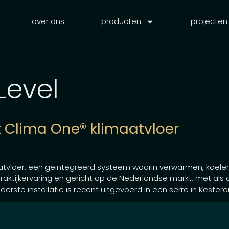
over ons
producten
projecten
Level
 Clima One® klimaatvloer
atvloer: een geïntegreerd systeem waarin verwarmen, koele
 praktijkervaring en gericht op de Nederlandse markt, met al
eerste installatie is recent uitgevoerd in een serre in Kester