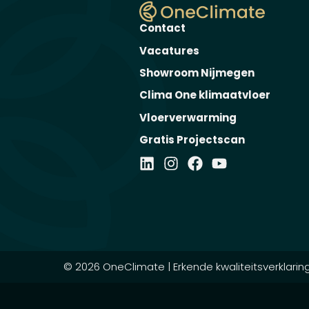
Contact
Vacatures
Showroom Nijmegen
Clima One klimaatvloer
Vloerverwarming
Gratis Projectscan
© 2026 OneClimate | Erkende kwaliteitsverklari