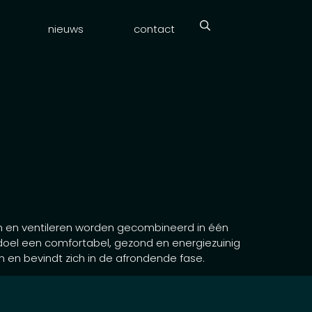
nieuws
contact
n en ventileren worden gecombineerd in één
s doel een comfortabel, gezond en energiezuinig
en en bevindt zich in de afrondende fase.