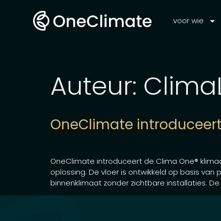
voor wie
Auteur:
Clima
OneClimate introduceert
OneClimate introduceert de Clima One® klima
oplossing. De vloer is ontwikkeld op basis van
binnenklimaat zonder zichtbare installaties. De 