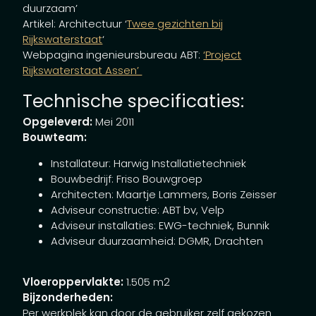
duurzaam’
Artikel: Architectuur ‘
Twee gezichten bij
Rijkswaterstaat
‘
Webpagina ingenieursbureau ABT:
‘Project
Rijkswaterstaat Assen’
Technische specificaties:
Opgeleverd:
Mei 2011
Bouwteam:
Installateur: Harwig Installatietechniek
Bouwbedrijf: Friso Bouwgroep
Architecten: Maartje Lammers, Boris Zeisser
Adviseur constructie: ABT bv, Velp
Adviseur installaties: EWG-techniek, Bunnik
Adviseur duurzaamheid: DGMR, Drachten
Vloeroppervlakte:
1.505 m2
Bijzonderheden:
Per werkplek kan door de gebruiker zelf gekozen