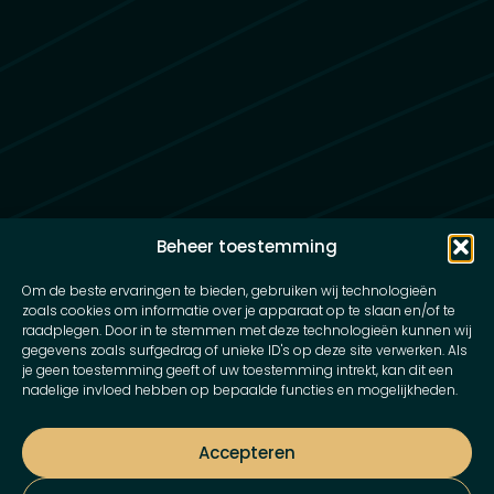
Beheer toestemming
Om de beste ervaringen te bieden, gebruiken wij technologieën
zoals cookies om informatie over je apparaat op te slaan en/of te
raadplegen. Door in te stemmen met deze technologieën kunnen wij
gegevens zoals surfgedrag of unieke ID's op deze site verwerken. Als
je geen toestemming geeft of uw toestemming intrekt, kan dit een
nadelige invloed hebben op bepaalde functies en mogelijkheden.
Accepteren