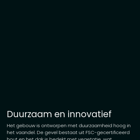
Duurzaam en innovatief
Het gebouw is ontworpen met duurzaamheid hoog in
het vaandel. De gevel bestaat uit FSC-gecertificeerd
hout en het dak is bedekt met vegetatie, wat