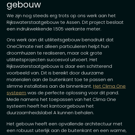
gebouw
We zijn nog steeds erg trots op ons werk aan het
Rijkswaterstaatgebouw te Assen. Dit project beslaat
een indrukwekkende 1.505 vierkante meter.
Ons werk aan dit utiliteitsgebouw benadrukt dat
OneClimate niet alleen particulieren helpt hun
droomhuizen te realiseren, maar ook grote
utiliteitsprojecten succesvol uitvoert. Het
Rijkswaterstaatgebouw is daar een schitterend
voorbeeld van. Dit is bereikt door duurzame
materialen aan de buitenkant toe te passen en
slimme installaties aan de binnenkant.
Het Clima One
systeem
was de perfecte oplossing voor dit pand.
Mede namens het toepassen van het Clima One
systeem heeft het kantoorgebouw het
duurzaamheidslabel A kunnen behalen.
Het gebouw heeft een opvallende architectuur met
een robuust uiterlijk aan de buitenkant en een warme,